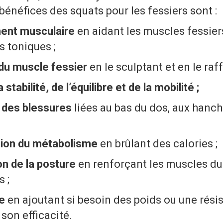
bénéfices des squats pour les fessiers sont :
ent musculaire
en aidant les muscles fessier
us toniques ;
du muscle fessier
en le sculptant et en le raf
a stabilité, de l’équilibre et de la mobilité ;
 des blessures
liées au bas du dos, aux hanch
ion du métabolisme
en brûlant des calories ;
on de la posture
en renforçant les muscles du
s ;
ce
en ajoutant si besoin des poids ou une rési
son efficacité.