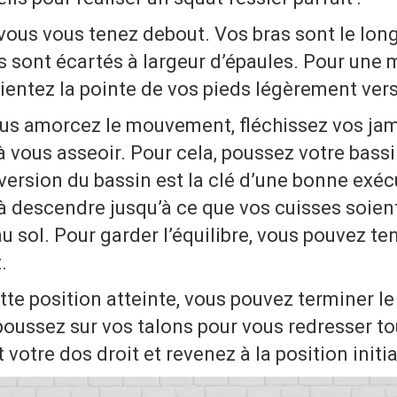
vous vous tenez debout. Vos bras sont le lon
s sont écartés à largeur d’épaules. Pour une 
orientez la pointe de vos pieds légèrement vers 
us amorcez le mouvement, fléchissez vos ja
 vous asseoir. Pour cela, poussez votre bassin
version du bassin est la clé d’une bonne exéc
à descendre jusqu’à ce que vos cuisses soien
au sol. Pour garder l’équilibre, vous pouvez te
.
tte position atteinte, vous pouvez terminer 
poussez sur vos talons pour vous redresser to
votre dos droit et revenez à la position initia