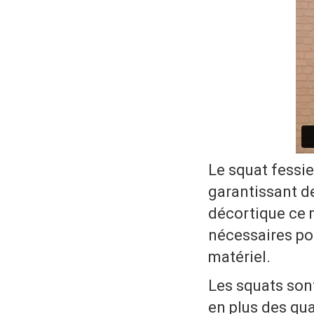
Le squat fessie
garantissant de
décortique ce 
nécessaires po
matériel.
Les squats sont
en plus des qua