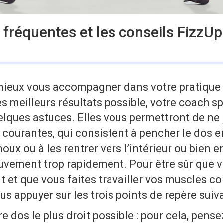
 fréquentes et les conseils FizzUp
mieux vous accompagner dans votre pratique 
es meilleurs résultats possible, votre coach sp
lques astuces. Elles vous permettront de ne p
s courantes, qui consistent à pencher le dos en
oux ou à les rentrer vers l’intérieur ou bien e
uvement trop rapidement. Pour être sûr que vo
et que vous faites travailler vos muscles co
s appuyer sur les trois points de repère suiv
e dos le plus droit possible : pour cela, pense