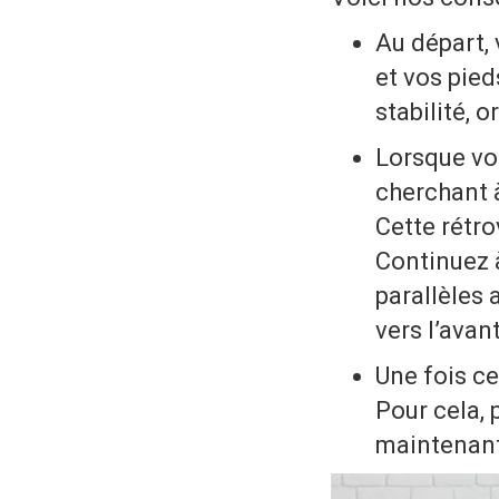
Au départ, 
et vos pied
stabilité, 
Lorsque vo
cherchant à
Cette rétro
Continuez 
parallèles 
vers l’avant
Une fois ce
Pour cela, 
maintenant 