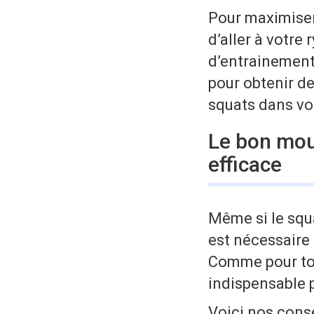
Pour maximiser 
d’aller à votre
d’entrainement
pour obtenir de
squats dans vo
Le bon mou
efficace
Même si le squa
est nécessaire 
Comme pour tou
indispensable 
Voici nos conse