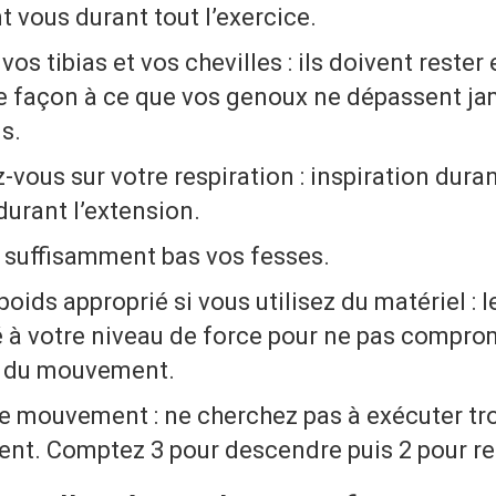
t vous durant tout l’exercice.
vos tibias et vos chevilles : ils doivent rester
de façon à ce que vos genoux ne dépassent jam
s.
vous sur votre respiration : inspiration durant
durant l’extension.
suffisamment bas vos fesses.
 poids approprié si vous utilisez du matériel : l
é à votre niveau de force pour ne pas compro
n du mouvement.
le mouvement : ne cherchez pas à exécuter t
nt. Comptez 3 pour descendre puis 2 pour r