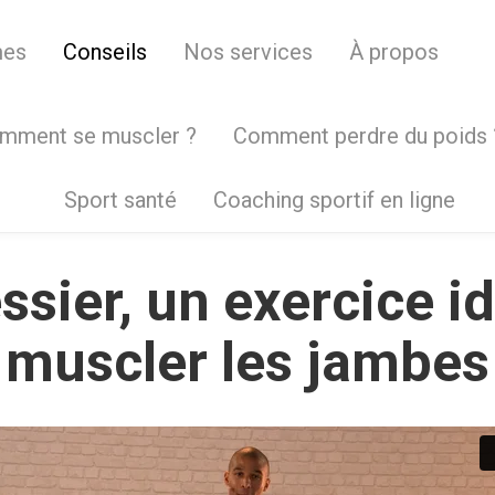
mes
Conseils
Nos services
À propos
mment se muscler ?
Comment perdre du poids 
Sport santé
Coaching sportif en ligne
ssier, un exercice i
muscler les jambes