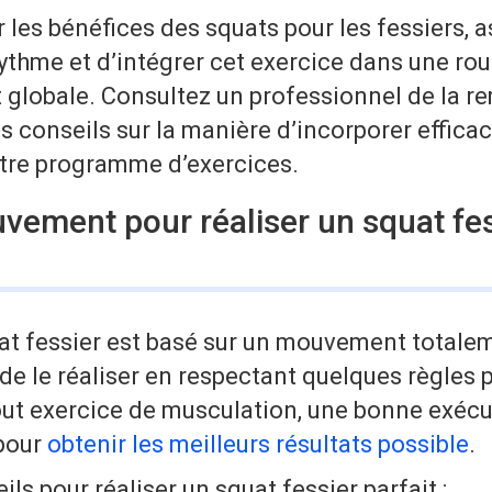
les bénéfices des squats pour les fessiers, 
 rythme et d’intégrer cet exercice dans une rou
 globale. Consultez un professionnel de la r
s conseils sur la manière d’incorporer effica
tre programme d’exercices.
vement pour réaliser un squat fes
t fessier est basé sur un mouvement totaleme
de le réaliser en respectant quelques règles 
t exercice de musculation, une bonne exécu
pour
obtenir les meilleurs résultats possible
.
ils pour réaliser un squat fessier parfait :