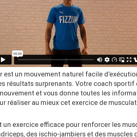
r est un mouvement naturel facile d’exécutio
s résultats surprenants. Votre coach sportif 
mouvement et vous donne toutes les informa
ur réaliser au mieux cet exercice de muscula
 un exercice efficace pour renforcer les musc
driceps, des ischio-jambiers et des muscles 