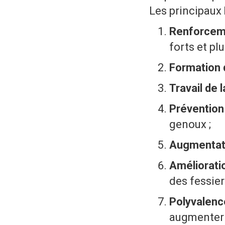
Les principaux 
Renforcem
forts et pl
Formation 
Travail de l
Prévention
genoux ;
Augmentat
Améliorati
des fessier
Polyvalen
augmenter 