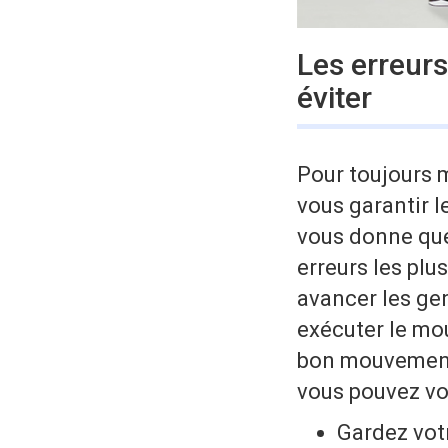
Les erreurs
éviter
Pour toujours 
vous garantir l
vous donne que
erreurs les plu
avancer les gen
exécuter le mo
bon mouvement 
vous pouvez vou
Gardez votr