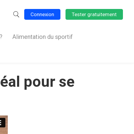
Connexion
Tester gratuitement
?
Alimentation du sportif
déal pour se