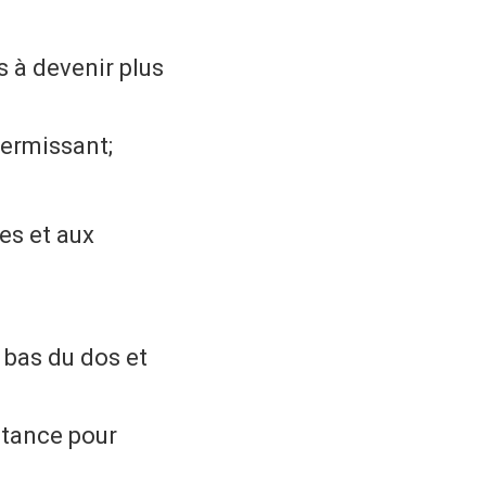
s à devenir plus
fermissant;
es et aux
 bas du dos et
stance pour