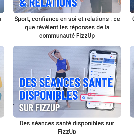
à
Sport, confiance en soi et relations : ce
que révèlent les réponses de la
communauté FizzUp
Des séances santé disponibles sur
FizzUp