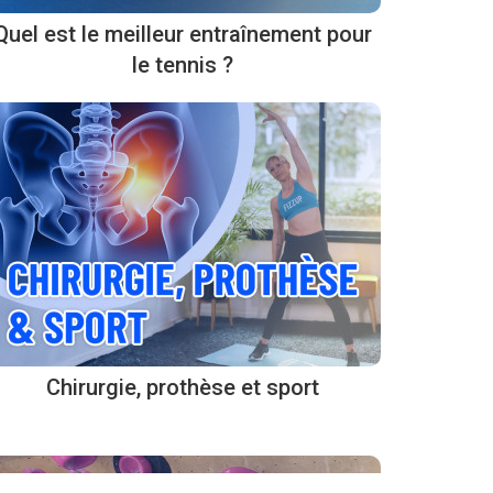
Quel est le meilleur entraînement pour
le tennis ?
Chirurgie, prothèse et sport
préférences pour contrôler la manière dont vos informations sont manipulées.