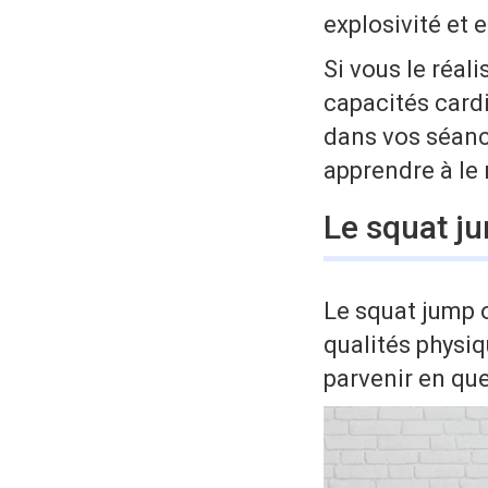
explosivité et 
Si vous le réali
capacités cardi
dans vos séan
apprendre à le 
Le squat j
Le squat jump 
qualités physiq
parvenir en qu