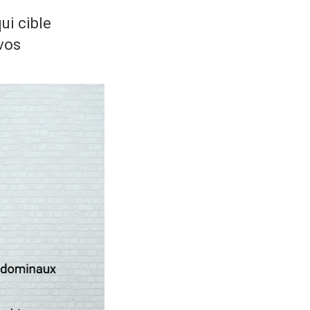
ui cible
 vos