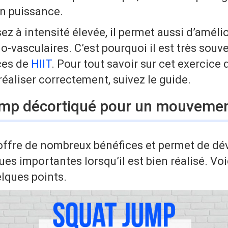
en puissance.
sez à intensité élevée, il permet aussi d’améli
o-vasculaires. C’est pourquoi il est très souv
ces de
HIIT
. Pour tout savoir sur cet exercice
réaliser correctement, suivez le guide.
ump décortiqué pour un mouvement
offre de nombreux bénéfices et permet de dé
ues importantes lorsqu’il est bien réalisé. V
elques points.