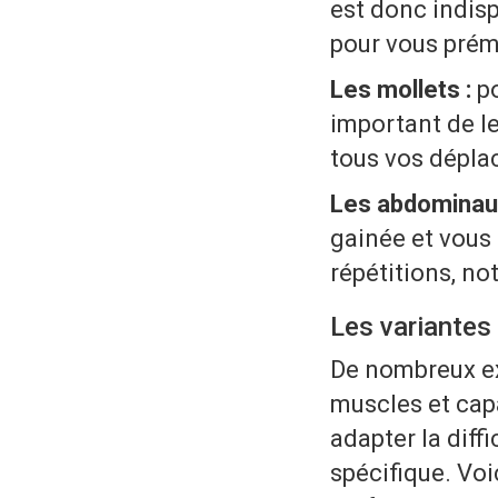
est donc indis
pour vous prému
Les mollets :
p
important de le
tous vos déplac
Les abdominaux
gainée et vous
répétitions, no
Les variantes
De nombreux e
muscles et cap
adapter la diff
spécifique. Voi