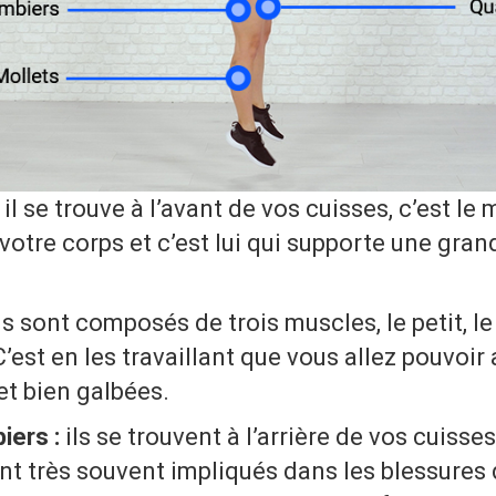
il se trouve à l’avant de vos cuisses, c’est le 
otre corps et c’est lui qui supporte une gran
ls sont composés de trois muscles, le petit, l
C’est en les travaillant que vous allez pouvoir
et bien galbées.
iers :
ils se trouvent à l’arrière de vos cuisse
t très souvent impliqués dans les blessures d