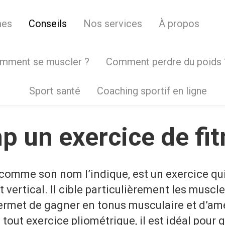
mes
Conseils
Nos services
À propos
mment se muscler ?
Comment perdre du poids 
Sport santé
Coaching sportif en ligne
p un exercice de fit
 comme son nom l’indique, est un exercice q
t vertical. Il cible particulièrement les muscl
ermet de gagner en tonus musculaire et d’amé
tout exercice pliométrique, il est idéal pour 