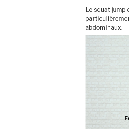
Le squat jump 
particulièremen
abdominaux.