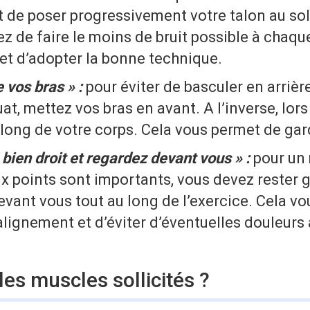
 de poser progressivement votre talon au sol
ez de faire le moins de bruit possible à chaqu
et d’adopter la bonne technique.
 vos bras » :
pour éviter de basculer en arrièr
uat, mettez vos bras en avant. A l’inverse, lors
long de votre corps. Cela vous permet de garde
 bien droit et regardez devant vous » :
pour un
ux points sont importants, vous devez rester 
vant vous tout au long de l’exercice. Cela v
lignement et d’éviter d’éventuelles douleurs
les muscles sollicités ?