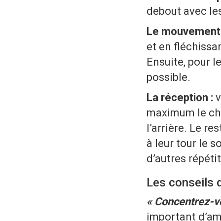
debout avec les
Le mouvement 
et en fléchissan
Ensuite, pour le
possible.
La réception :
v
maximum le choc
l’arrière. Le r
à leur tour le
d’autres répéti
Les conseils 
« Concentrez-vo
important d’amo