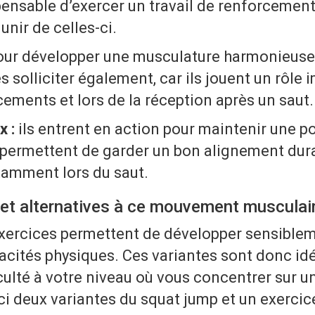
pensable d’exercer un travail de renforcemen
nir de celles-ci.
our développer une musculature harmonieuse, 
s solliciter également, car ils jouent un rôle
ements et lors de la réception après un saut.
 :
ils entrent en action pour maintenir une po
 permettent de garder un bon alignement dur
tamment lors du saut.
 et alternatives à ce mouvement musculai
xercices permettent de développer sensible
acités physiques. Ces variantes sont donc id
iculté à votre niveau où vous concentrer sur un
ci deux variantes du squat jump et un exercice