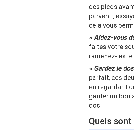
des pieds avant
parvenir, essay
cela vous perm
« Aidez-vous de
faites votre sq
ramenez-les le 
« Gardez le dos
parfait, ces de
en regardant de
garder un bon a
dos.
Quels sont 