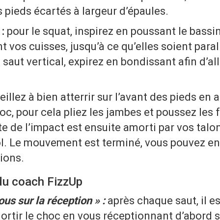
 pieds écartés à largeur d’épaules.
:
pour le squat, inspirez en poussant le bassin 
t vos cuisses, jusqu’à ce qu’elles soient paral
 saut vertical, expirez en bondissant afin d’all
eillez à bien atterrir sur l’avant des pieds en
, pour cela pliez les jambes et poussez les 
este de l’impact est ensuite amorti par vos tal
 sol. Le mouvement est terminé, vous pouvez e
tions.
du coach FizzUp
us sur la réception » :
après chaque saut, il es
rtir le choc en vous réceptionnant d’abord s