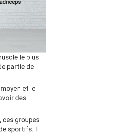
muscle le plus
de partie de
e moyen et le
 avoir des
s, ces groupes
e sportifs. Il