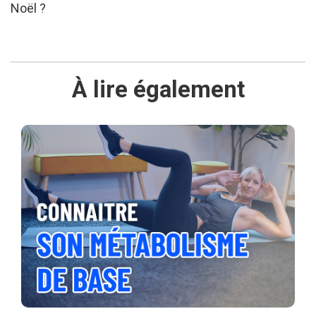
Noël ?
À lire également