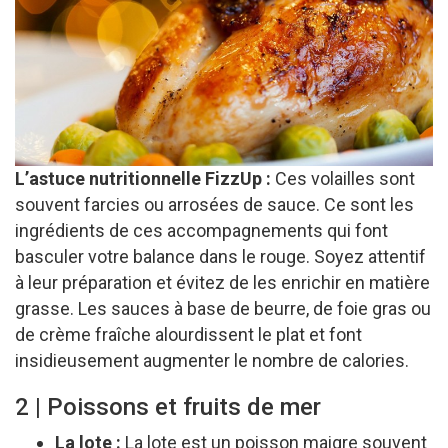
L’astuce nutritionnelle FizzUp :
Ces volailles sont
souvent farcies ou arrosées de sauce. Ce sont les
ingrédients de ces accompagnements qui font
basculer votre balance dans le rouge. Soyez attentif
à leur préparation et évitez de les enrichir en matière
grasse. Les sauces à base de beurre, de foie gras ou
de crème fraîche alourdissent le plat et font
insidieusement augmenter le nombre de calories.
2 | Poissons et fruits de mer
La lote :
La lote est un poisson maigre souvent