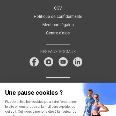
CGV
Politique de confidentialité
Mentions légales
Centre d'aide
RÉSEAUX SOCIAUX
Une pause cookies ?
FizzUp utilise les cookies pour faire fonctionner
le site et vous proposer la meilleure expérience
qui soit. Oui, nous aimerions être à la hauteur de