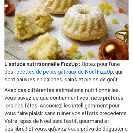
L’astuce nutritionnelle FizzUp :
Optez pour l’une
des
recettes de petits gâteaux de Noël FizzUp
, qui
sont pauvres en calories, sains et pleins de goût.
Avec ces différentes estimations nutritionnelles,
vous savez ce que contiennent vos mets préférés
lors des fêtes. Associez-les intelligemment pour
vous faire plaisir sans ruiner vos efforts précédents.
Votre repas de Noël sera festif, gourmand et
équilibré ! Et vous, qu’avez-vous prévu de déguster à