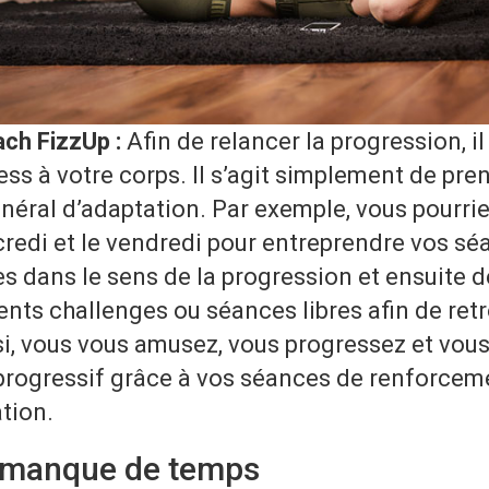
ach FizzUp :
Afin de relancer la progression, i
ess à votre corps. Il s’agit simplement de pr
éral d’adaptation. Par exemple, vous pourrie
rcredi et le vendredi pour entreprendre vos s
es dans le sens de la progression et ensuite de
nts challenges ou séances libres afin de ret
nsi, vous vous amusez, vous progressez et vou
 progressif grâce à vos séances de renforcem
ation.
u manque de temps