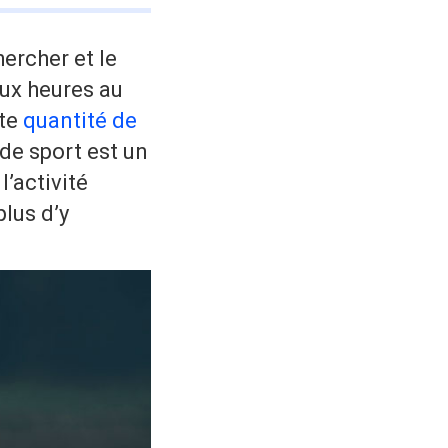
ercher et le
eux heures au
tte
quantité de
de sport est un
l’activité
plus d’y