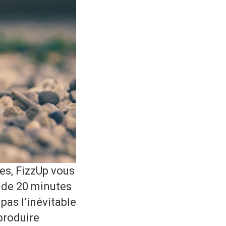
es, FizzUp vous
 de 20 minutes
pas l’inévitable
produire