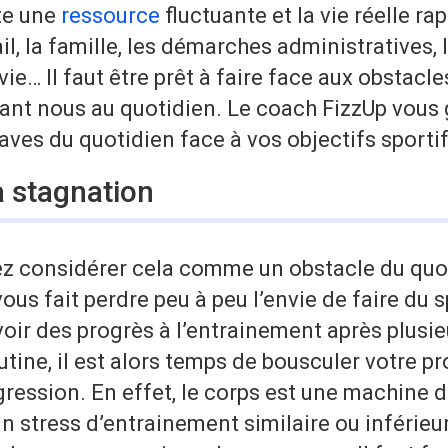
te une
ressource
fluctuante et la vie réelle rap
ail, la famille, les démarches administratives, 
vie… Il faut être prêt à faire face aux obstacle
ant nous au quotidien. Le coach FizzUp vous 
raves du quotidien face à vos objectifs sportif
la stagnation
ez considérer cela comme un obstacle du quoti
vous fait perdre peu à peu l’envie de faire du s
voir des progrès à l’entrainement après plusi
tine, il est alors temps de bousculer votre 
gression. En effet, le corps est une machine d
n stress d’entrainement similaire ou inférieu