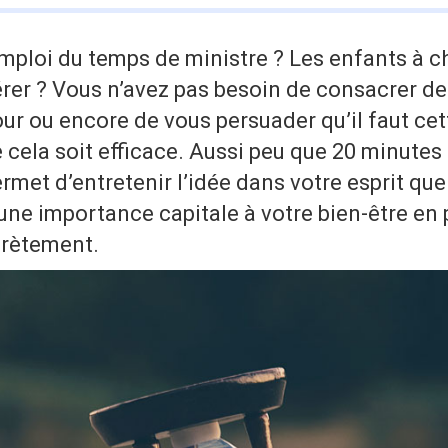
mploi du temps de ministre ? Les enfants à ch
érer ? Vous n’avez pas besoin de consacrer d
ur ou encore de vous persuader qu’il faut ce
 cela soit efficace. Aussi peu que 20 minutes 
rmet d’entretenir l’idée dans votre esprit que 
une importance capitale à votre bien-être en 
crètement.