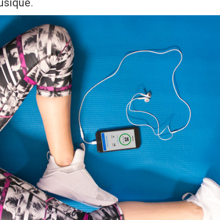
usique.