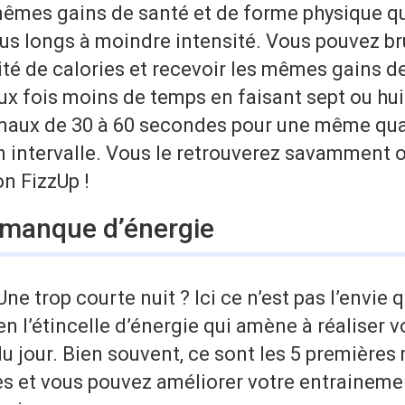
mêmes gains de santé et de forme physique qu
s longs à moindre intensité. Vous pouvez bru
té de calories et recevoir les mêmes gains d
ux fois moins de temps en faisant sept ou hu
maux de 30 à 60 secondes pour une même qua
n intervalle. Vous le retrouverez savamment 
on FizzUp !
u manque d’énergie
ne trop courte nuit ? Ici ce n’est pas l’envie q
en l’étincelle d’énergie qui amène à réaliser v
u jour. Bien souvent, ce sont les 5 premières
iles et vous pouvez améliorer votre entrainemen