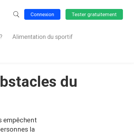
Connexion
Tester gratuitement
?
Alimentation du sportif
bstacles du
us empêchent
personnes la