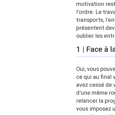
motivation res
l’ordre. Le trav
transports, l’en
présentent dev
oublier les ent
1 | Face à 
Oui, vous pouv
ce qui au final 
avez cessé de 
d’une même rou
relancer la pro
vous imposez u