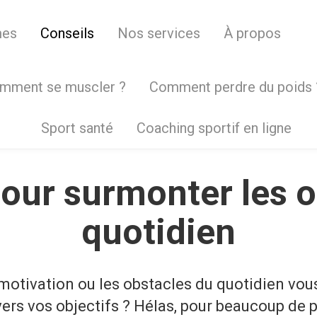
mes
Conseils
Nos services
À propos
mment se muscler ?
Comment perdre du poids 
Sport santé
Coaching sportif en ligne
pour surmonter les o
quotidien
otivation ou les obstacles du quotidien vo
vers vos objectifs ? Hélas, pour beaucoup de 