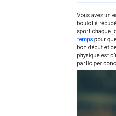
Vous avez un e
boulot à récup
sport chaque jo
temps
pour que
bon début et pe
physique est d’
participer con