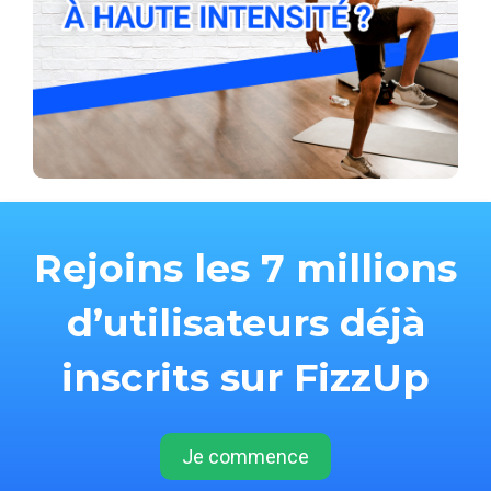
Rejoins les 7 millions
d’utilisateurs déjà
inscrits sur FizzUp
Je commence