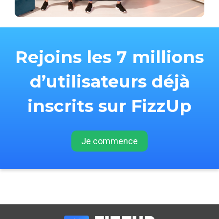
Rejoins les 7 millions
d’utilisateurs déjà
inscrits sur FizzUp
Je commence