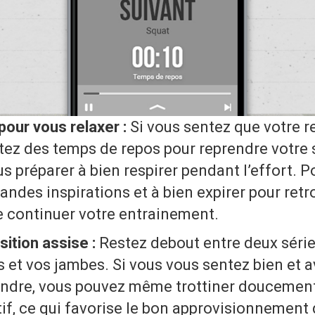
 pour vous relaxer :
Si vous sentez que votre r
itez des temps de repos pour reprendre votre 
s préparer à bien respirer pendant l’effort. Po
andes inspirations et à bien expirer pour retr
e continuer votre entrainement.
osition assise :
Restez
debout entre deux séries
 et vos jambes. Si vous vous sentez bien et 
vendre, vous pouvez même trottiner doucement
tif, ce qui favorise le bon approvisionnement