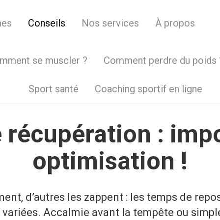
mes
Conseils
Nos services
À propos
mment se muscler ?
Comment perdre du poids 
Sport santé
Coaching sportif en ligne
récupération : imp
optimisation !
ment, d’autres les zappent : les temps de rep
variées. Accalmie avant la tempête ou simple 