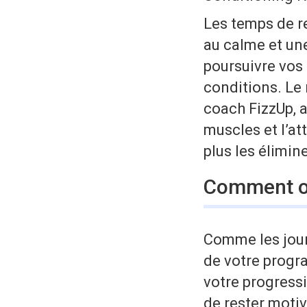
Les temps de re
au calme et un
poursuivre vos
conditions. Le
coach FizzUp, 
muscles et l’at
plus les élimin
Comment op
Comme les jour
de votre progr
votre progressi
de rester motiv