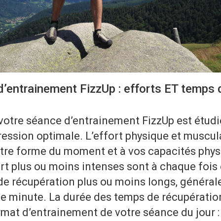
’entrainement FizzUp : efforts ET temps 
votre séance d’entrainement FizzUp est étudi
gression optimale. L’effort physique et musc
otre forme du moment et à vos capacités phys
ort plus ou moins intenses sont à chaque foi
de récupération plus ou moins longs, général
e minute. La durée des temps de récupération
mat d’entrainement de votre séance du jour : s