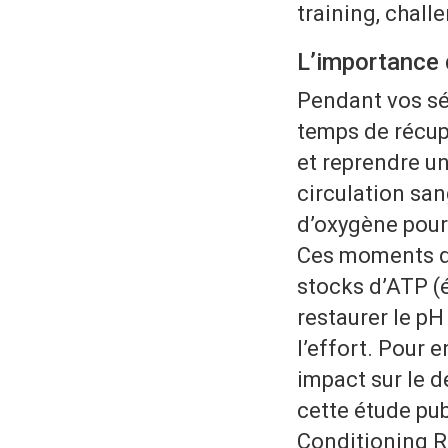
training, chall
L’importance 
Pendant vos sé
temps de récup
et reprendre un
circulation sa
d’oxygène pour
Ces moments de
stocks d’ATP (é
restaurer le pH
l’effort. Pour 
impact sur le 
cette étude pub
Conditioning R