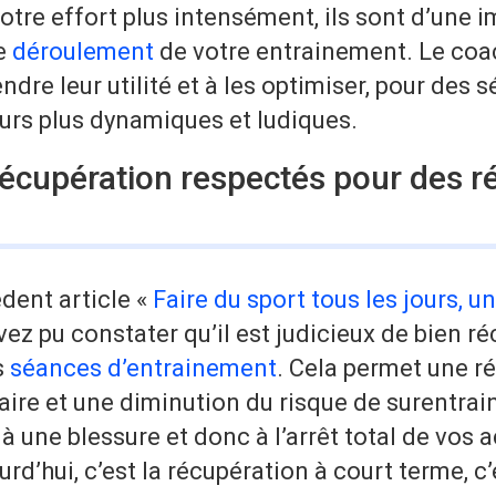
otre effort plus intensément, ils sont d’une 
le
déroulement
de votre entrainement. Le coa
ndre leur utilité et à les optimiser, pour des 
ours plus dynamiques et ludiques.
écupération respectés pour des ré
dent article «
Faire du sport tous les jours, 
vez pu constater qu’il est judicieux de bien r
s
séances d’entrainement
. Cela permet une r
aire et une diminution du risque de surentra
à une blessure et donc à l’arrêt total de vos a
rd’hui, c’est la récupération à court terme, c’