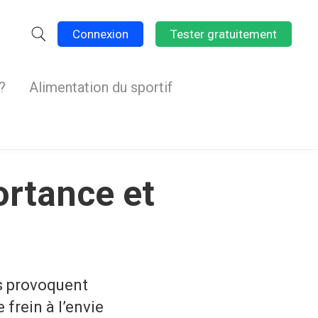
Connexion
Tester gratuitement
?
Alimentation du sportif
ortance et
os provoquent
frein à l’envie