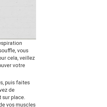
espiration
souffle, vous
ur cela, veillez
ouver votre
, puis faites
avez de
 sur place.
 de vos muscles