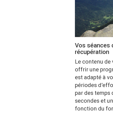
Vos séances d
récupération
Le contenu de 
offrir une pro
est adapté à v
périodes d’eff
par des temps 
secondes et un
fonction du for