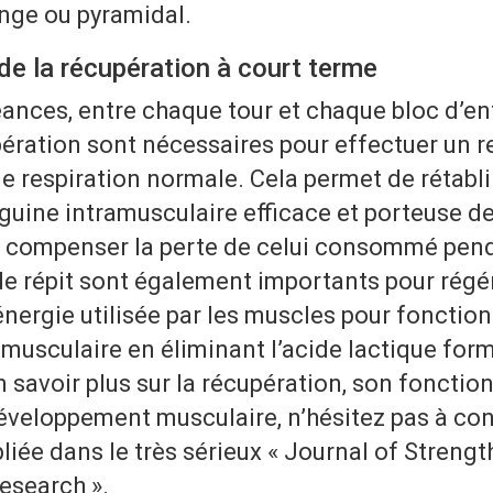
enge ou pyramidal.
de la récupération à court terme
ances, entre chaque tour et chaque bloc d’en
ération sont nécessaires pour effectuer un r
e respiration normale. Cela permet de rétabli
nguine intramusculaire efficace et porteuse 
 compenser la perte de celui consommé penda
 répit sont également importants pour régén
nergie utilisée par les muscles pour fonction
 musculaire en éliminant l’acide lactique for
en savoir plus sur la récupération, son foncti
développement musculaire, n’hésitez pas à con
liée dans le très sérieux « Journal of Strengt
esearch ».