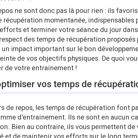
pos ne sont donc pas là pour rien : ils favori
e récupération momentanée, indispensables p
 efforts et terminer votre séance du jour dan
 respect des temps de récupération proposés 
a un impact important sur le bon développem
teinte de vos objectifs physiques. De quoi vo
er de votre entrainement !
timiser vos temps de récupérati
s de repos, les temps de récupération font pa
amme d’entrainement. Ils ne sont en aucun ca
on. Bien au contraire, ils vous permettent de
é et de maintenir vos efforts sur le long ter