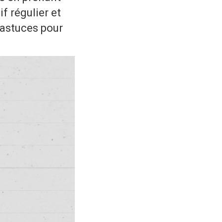
f régulier et
 astuces pour