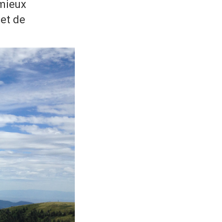
 mieux
 et de