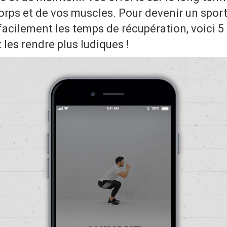
orps et de vos muscles. Pour devenir un sporti
facilement les temps de récupération, voici 5
t les rendre plus ludiques !