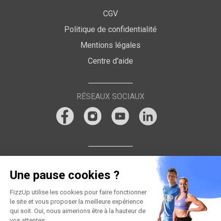
CGV
Politique de confidentialité
Mentions légales
Centre d'aide
RÉSEAUX SOCIAUX
Une pause cookies ?
FizzUp utilise les cookies pour faire fonctionner
le site et vous proposer la meilleure expérience
qui soit. Oui, nous aimerions être à la hauteur de
vos attentes