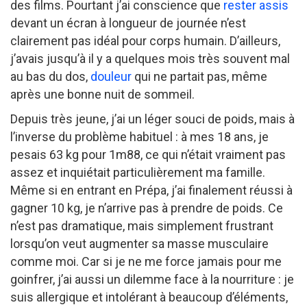
des films. Pourtant j’ai conscience que
rester assis
devant un écran à longueur de journée n’est
clairement pas idéal pour corps humain. D’ailleurs,
j’avais jusqu’à il y a quelques mois très souvent mal
au bas du dos,
douleur
qui ne partait pas, même
après une bonne nuit de sommeil.
Depuis très jeune, j’ai un léger souci de poids, mais à
l’inverse du problème habituel : à mes 18 ans, je
pesais 63 kg pour 1m88, ce qui n’était vraiment pas
assez et inquiétait particulièrement ma famille.
Même si en entrant en Prépa, j’ai finalement réussi à
gagner 10 kg, je n’arrive pas à prendre de poids. Ce
n’est pas dramatique, mais simplement frustrant
lorsqu’on veut augmenter sa masse musculaire
comme moi. Car si je ne me force jamais pour me
goinfrer, j’ai aussi un dilemme face à la nourriture : je
suis allergique et intolérant à beaucoup d’éléments,