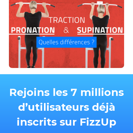
Rejoins les 7 millions
d’utilisateurs déjà
inscrits sur FizzUp