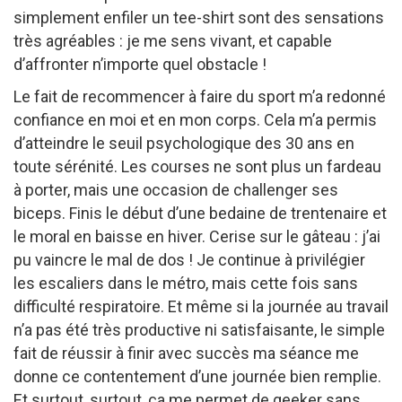
simplement enfiler un tee-shirt sont des sensations
très agréables : je me sens vivant, et capable
d’affronter n’importe quel obstacle !
Le fait de recommencer à faire du sport m’a redonné
confiance en moi et en mon corps. Cela m’a permis
d’atteindre le seuil psychologique des 30 ans en
toute sérénité. Les courses ne sont plus un fardeau
à porter, mais une occasion de challenger ses
biceps. Finis le début d’une bedaine de trentenaire et
le moral en baisse en hiver. Cerise sur le gâteau : j’ai
pu vaincre le mal de dos ! Je continue à privilégier
les escaliers dans le métro, mais cette fois sans
difficulté respiratoire. Et même si la journée au travail
n’a pas été très productive ni satisfaisante, le simple
fait de réussir à finir avec succès ma séance me
donne ce contentement d’une journée bien remplie.
Et surtout, surtout, ça me permet de geeker sans